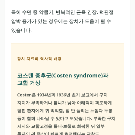
특히 수면 중 악물기, 반복적인 근육 긴장, 턱관절
압박 증가가 있는 경우에는 장치가 도움이 될 수
있습니다.
장치 치료의 역사적 배경
코스텐 증후군(Costen syndrome)과
교합 거상
Costen은 1934년과 1936년 초기 보고에서 구치
지지가 부족하거나 틀니가 낮아 아래턱이 과도하게
닫힌 환자에게 귀 먹먹함, 잘 안 들리는 느낌과 두통
등이 함께 나타날 수 있다고 보았습니다. 부족한 구치
지지와 교합고경을 틀니·보철로 회복한 뒤 일부
환자의 귀 증상이 빠르게 호전됐다는 관찰도