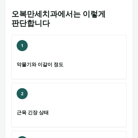
오복만세치과에서는 이렇게
판단합니다
1
악물기와 이갈이 정도
2
근육 긴장 상태