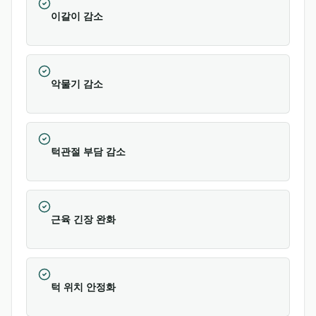
이갈이 감소
악물기 감소
턱관절 부담 감소
근육 긴장 완화
턱 위치 안정화