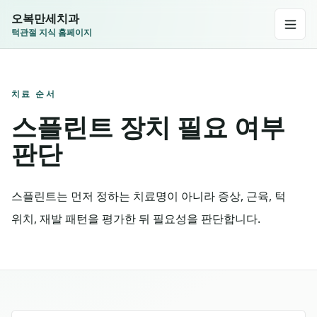
오복만세치과
턱관절 지식 홈페이지
치료 순서
스플린트 장치 필요 여부
판단
스플린트는 먼저 정하는 치료명이 아니라 증상, 근육, 턱
위치, 재발 패턴을 평가한 뒤 필요성을 판단합니다.