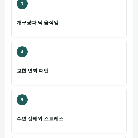
3
개구량과 턱 움직임
4
교합 변화 패턴
5
수면 상태와 스트레스