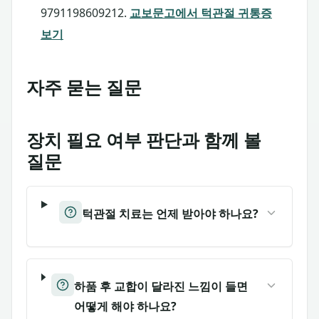
9791198609212.
교보문고에서 턱관절 귀통증
보기
자주 묻는 질문
장치 필요 여부 판단과 함께 볼
질문
턱관절 치료는 언제 받아야 하나요?
하품 후 교합이 달라진 느낌이 들면
어떻게 해야 하나요?