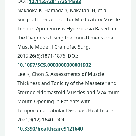
DOI:
10.1155/2017/3514393
Nakaoka K, Hamada Y, Nakatani H, et al.
Surgical Intervention for Masticatory Muscle
Tendon-Aponeurosis Hyperplasia Based on
the Diagnosis Using the Four-Dimensional
Muscle Model. J Craniofac Surg.
2015;26(6):1871-1876. DOI:
10.1097/SCS.0000000000001932
Lee K, Chon S. Assessments of Muscle
Thickness and Tonicity of the Masseter and
Sternocleidomastoid Muscles and Maximum
Mouth Opening in Patients with
Temporomandibular Disorder. Healthcare.
2021;9(12):1640. DOI:
10.3390/healthcare9121640