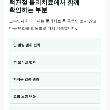
턱관절 물리치료에서 함께
확인하는 부분
오복만세치과에서는 물리치료 후 통증만 보지 않고
다음 변화를 항목별로 다시 기록합니다.
입 벌림 범위 변화
턱 움직임 변화
저작근 압통 변화
교합 느낌 변화