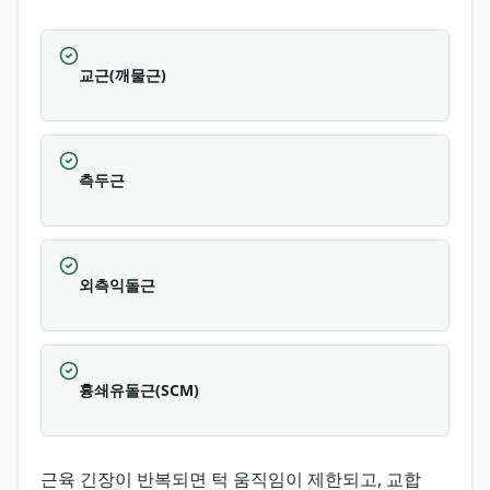
교근(깨물근)
측두근
외측익돌근
흉쇄유돌근(SCM)
근육 긴장이 반복되면 턱 움직임이 제한되고, 교합