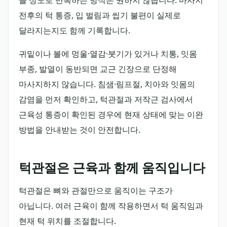
전후의 턱 통증, 입 벌림과 씹기 불편이 실제로
달라지는지도 함께 기록합니다.
귀밑이나 볼에 멍울·열감·붓기가 있거나 치통, 잇몸
부종, 발열이 동반되면 교근 긴장으로 단정해
마사지하지 않습니다. 침샘·림프절, 치아와 잇몸의
감염을 먼저 확인하고, 턱관절과 저작근 검사에서
근육성 통증이 확인된 경우에 현재 상태에 맞는 이완
방법을 안내받는 것이 안전합니다.
턱관절은 근육과 함께 움직입니다
턱관절은 뼈와 관절만으로 움직이는 구조가
아닙니다. 여러 근육이 함께 작용하면서 턱 움직임과
현재 턱 위치를 조절합니다.