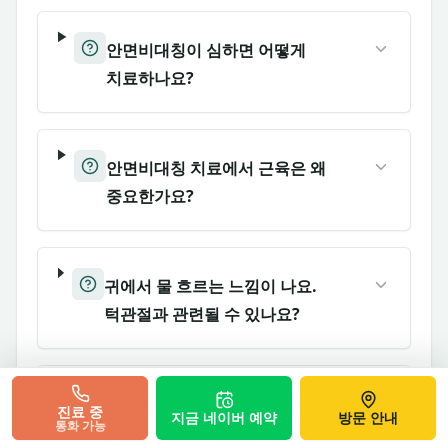
안면비대칭이 심하면 어떻게
치료하나요?
안면비대칭 치료에서 근육은 왜
중요한가요?
귀에서 물 흐르는 느낌이 나요.
턱관절과 관련될 수 있나요?
양쪽귀먹먹검사와 씹을 때 한쪽 귀가
진료 중
지금 네이버 예약
방문 안내
통화 가능
막히는 느낌은 어떤 순서로