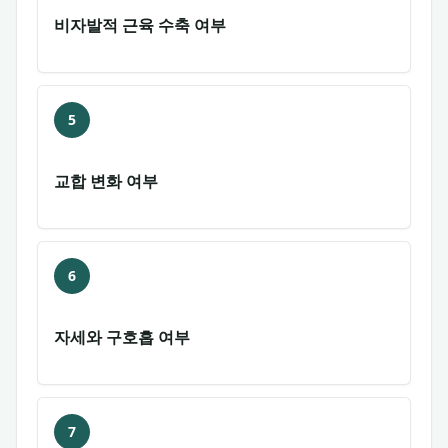
비자발적 근육 수축 여부
5
교합 변화 여부
6
자세와 구호흡 여부
7