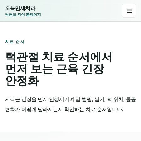
오복만세치과
턱관절 지식 홈페이지
치료 순서
턱관절 치료 순서에서
먼저 보는 근육 긴장
안정화
저작근 긴장을 먼저 안정시키며 입 벌림, 씹기, 턱 위치, 통증
변화가 어떻게 달라지는지 확인하는 치료 순서입니다.