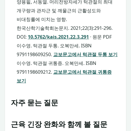
양용필, 서동열. 머리전방자세가 턱관절의 최대
개구량과 관자근 및 깨물근의 근활성도와
비대칭률에 미치는 영향.
한국산학기술학회논문지. 2021;22(3):291-296.
DOI:
10.5762/kais.2021.22.3.291
·
원문 PDF
이수영. 턱관절 두통. 오복만세. ISBN
9791198609250.
교보문고에서 턱관절 두통 보기
이수영. 턱관절 귀통증. 오복만세. ISBN
9791198609212.
교보문고에서 턱관절 귀통증
보기
자주 묻는 질문
근육 긴장 완화와 함께 볼 질문