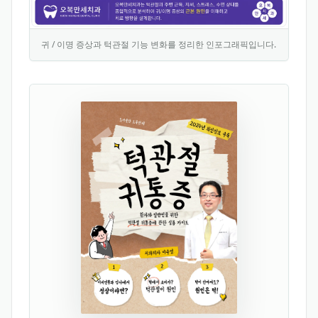
귀 / 이명 증상과 턱관절 기능 변화를 정리한 인포그래픽입니다.
이 인포그래픽은 귀 먹먹함, 이명, 귀 통증을 먼저 이비인후