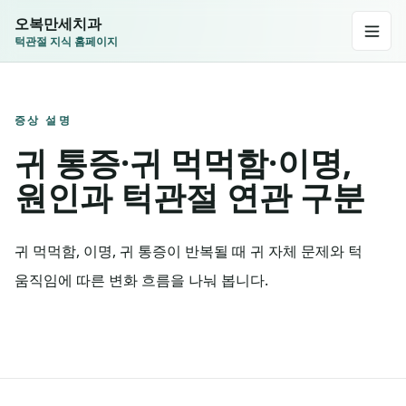
오복만세치과
턱관절 지식 홈페이지
증상 설명
귀 통증·귀 먹먹함·이명,
원인과 턱관절 연관 구분
귀 먹먹함, 이명, 귀 통증이 반복될 때 귀 자체 문제와 턱
움직임에 따른 변화 흐름을 나눠 봅니다.