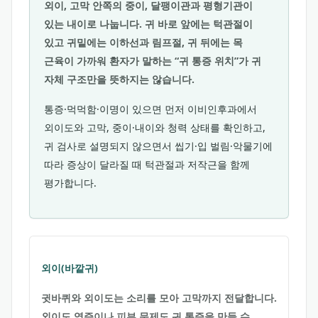
외이, 고막 안쪽의 중이, 달팽이관과 평형기관이
있는 내이로 나눕니다. 귀 바로 앞에는 턱관절이
있고 귀밑에는 이하선과 림프절, 귀 뒤에는 목
근육이 가까워 환자가 말하는 “귀 통증 위치”가 귀
자체 구조만을 뜻하지는 않습니다.
통증·먹먹함·이명이 있으면 먼저 이비인후과에서
외이도와 고막, 중이·내이와 청력 상태를 확인하고,
귀 검사로 설명되지 않으면서 씹기·입 벌림·악물기에
따라 증상이 달라질 때 턱관절과 저작근을 함께
평가합니다.
외이(바깥귀)
귓바퀴와 외이도는 소리를 모아 고막까지 전달합니다.
외이도 염증이나 피부 문제도 귀 통증을 만들 수