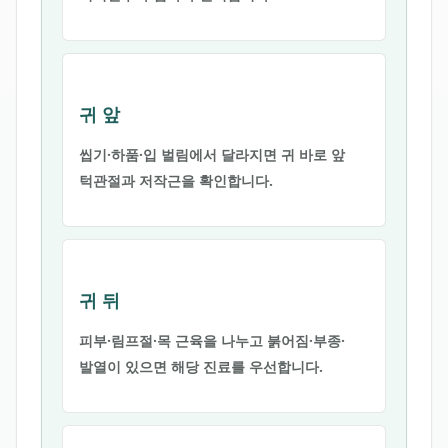
귀 앞
씹기·하품·입 벌림에서 달라지면 귀 바로 앞
턱관절과 저작근을 확인합니다.
귀 뒤
피부·림프절·목 근육을 나누고 붉어짐·부종·
발열이 있으면 해당 진료를 우선합니다.