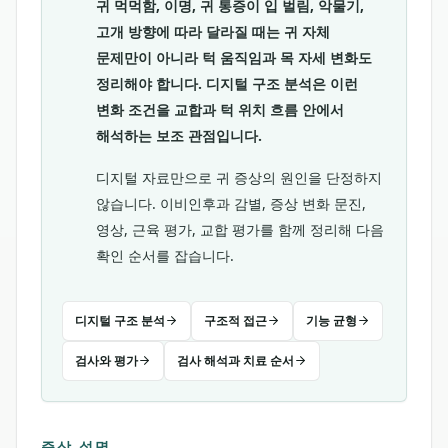
귀 먹먹함, 이명, 귀 통증이 입 벌림, 악물기,
고개 방향에 따라 달라질 때는 귀 자체
문제만이 아니라 턱 움직임과 목 자세 변화도
정리해야 합니다. 디지털 구조 분석은 이런
변화 조건을 교합과 턱 위치 흐름 안에서
해석하는 보조 관점입니다.
디지털 자료만으로 귀 증상의 원인을 단정하지
않습니다. 이비인후과 감별, 증상 변화 문진,
영상, 근육 평가, 교합 평가를 함께 정리해 다음
확인 순서를 잡습니다.
디지털 구조 분석
구조적 접근
기능 균형
검사와 평가
검사 해석과 치료 순서
증상 설명