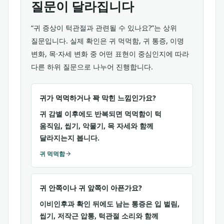
질문이 달라집니다
“귀 증상이 턱관절과 관련될 수 있나요?”는 상위
질문입니다. 실제 확인은 귀 먹먹함, 귀 통증, 이명
변화, 목·자세 변화 중 어떤 표현이 중심인지에 따라
다른 하위 질문으로 나누어 진행합니다.
귀가 먹먹하거나 꽉 막힌 느낌인가요?
귀 감별 이후에도 반복되면 먹먹함이 턱
움직임, 씹기, 악물기, 목 자세와 함께
달라지는지 봅니다.
귀 먹먹함
귀 안쪽이나 귀 앞쪽이 아픈가요?
이비인후과 확인 뒤에도 남는 통증은 입 벌림,
씹기, 저작근 압통, 턱관절 소리와 함께