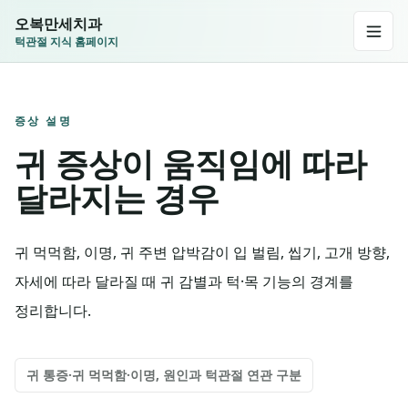
오복만세치과
턱관절 지식 홈페이지
증상 설명
귀 증상이 움직임에 따라
달라지는 경우
귀 먹먹함, 이명, 귀 주변 압박감이 입 벌림, 씹기, 고개 방향,
자세에 따라 달라질 때 귀 감별과 턱·목 기능의 경계를
정리합니다.
귀 통증·귀 먹먹함·이명, 원인과 턱관절 연관 구분