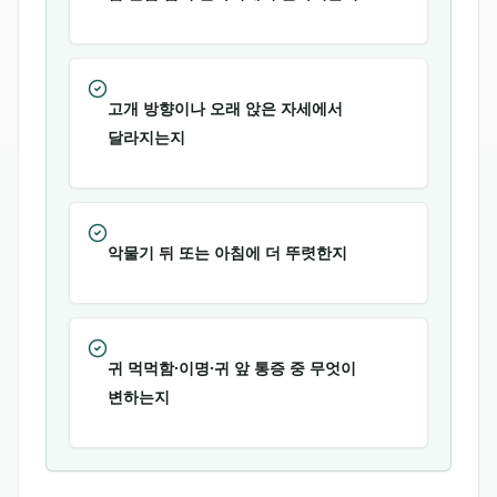
고개 방향이나 오래 앉은 자세에서
달라지는지
악물기 뒤 또는 아침에 더 뚜렷한지
귀 먹먹함·이명·귀 앞 통증 중 무엇이
변하는지