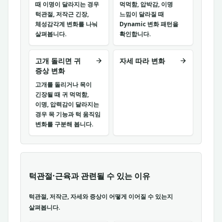
때 이명이 달라지는 경우
먹먹함, 압박감, 이명
턱관절, 저작근 긴장,
느낌이 달라질 때
체성감각계 변화를 나눠
Dynamic 변화 패턴을
살펴봅니다.
확인합니다.
고개 돌리면 귀
자세 따라 변화
증상 변화
고개를 돌리거나 목이
긴장될 때 귀 먹먹함,
이명, 압력감이 달라지는
경우 목 기능과 턱 움직임
변화를 구분해 봅니다.
턱관절·근육과 관련될 수 있는 이유
턱관절, 저작근, 자세와 증상이 어떻게 이어질 수 있는지
살펴봅니다.