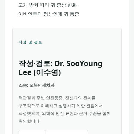
고개 방향 따라 귀 증상 변화
이비인후과 정상인데 귀 통증
작성 및 검토
작성·검토: Dr. SooYoung
Lee (이수영)
소속: 오복만세치과
턱관절과 주변 연관통증, 전신과의 관계를
구조적으로 이해하고 설명하기 위한 관점에서
작성했으며, 의학적 안전 표현과 근거 수준을 함께
확인합니다.