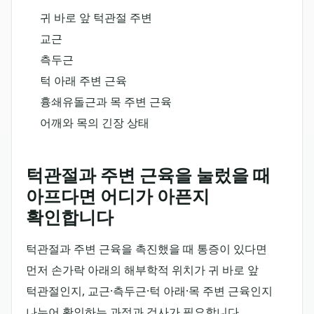
귀 바로 앞 턱관절 주변
교근
측두근
턱 아래 주변 근육
흉쇄유돌근과 목 주변 근육
어깨와 목의 긴장 상태
턱관절과 주변 근육을 눌렀을 때
아프다면 어디가 아픈지
확인합니다
턱관절과 주변 근육을 촉진했을 때 통증이 있다면
먼저 손가락 아래의 해부학적 위치가 귀 바로 앞
턱관절인지, 교근·측두근·턱 아래·목 주변 근육인지
나누어 확인하는 과정과 검사가 필요합니다.