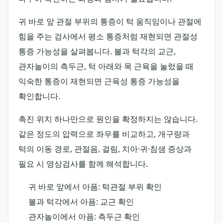
귀 바로 앞 관절 부위의 통증이 턱 움직임이나 관절에
힘을 주는 검사에서 평소 통증처럼 재현되면 관절성
통증 가능성을 살펴봅니다. 볼과 턱각의 교근,
관자놀이의 측두근, 턱 아래와 목 근육을 눌렀을 때
익숙한 통증이 재현되면 근육성 통증 가능성을
확인합니다.
촉진 위치 하나만으로 원인을 확정하지는 않습니다.
같은 정도의 압력으로 좌우를 비교하고, 개구량과
턱의 이동 경로, 관절음, 걸림, 치아·귀·침샘 증상과
필요 시 영상검사를 함께 해석합니다.
귀 바로 앞에서 아픔: 턱관절 부위 확인
볼과 턱각에서 아픔: 교근 확인
관자놀이에서 아픔: 측두근 확인