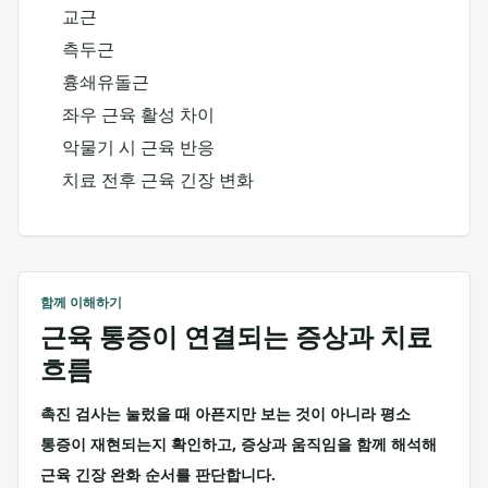
교근
측두근
흉쇄유돌근
좌우 근육 활성 차이
악물기 시 근육 반응
치료 전후 근육 긴장 변화
함께 이해하기
근육 통증이 연결되는 증상과 치료
흐름
촉진 검사는 눌렀을 때 아픈지만 보는 것이 아니라 평소
통증이 재현되는지 확인하고, 증상과 움직임을 함께 해석해
근육 긴장 완화 순서를 판단합니다.