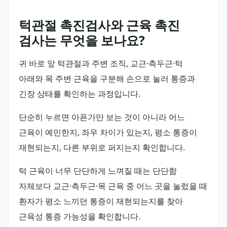
턱관절 촉진검사와 근육 촉진
검사는 무엇을 보나요?
귀 바로 앞 턱관절과 주변 조직, 교근·측두근·턱
아래와 목 주변 근육을 구분해 손으로 눌러 통증과
긴장 상태를 확인하는 과정입니다.
단순히 누르면 아픈가만 보는 것이 아니라 어느
근육이 예민한지, 좌우 차이가 있는지, 평소 통증이
재현되는지, 다른 부위로 퍼지는지 확인합니다.
턱 근육이 너무 단단하게 느껴질 때는 단단함
자체보다 교근·측두근·목 근육 중 어느 곳을 눌렀을 때
환자가 평소 느끼던 통증이 재현되는지를 찾아
근육성 통증 가능성을 확인합니다.