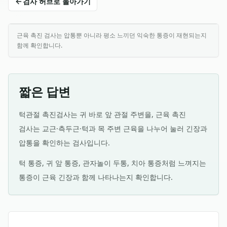
검사 허브로 돌아가기
근육 촉진 검사는 압통뿐 아니라 평소 느끼던 익숙한 통증이 재현되는지
함께 확인합니다.
짧은 답변
턱관절 촉진검사는 귀 바로 앞 관절 주변을, 근육 촉진
검사는 교근·측두근·턱과 목 주변 근육을 나누어 눌러 긴장과
압통을 확인하는 검사입니다.
턱 통증, 귀 앞 통증, 관자놀이 두통, 치아 통증처럼 느껴지는
통증이 근육 긴장과 함께 나타나는지 확인합니다.