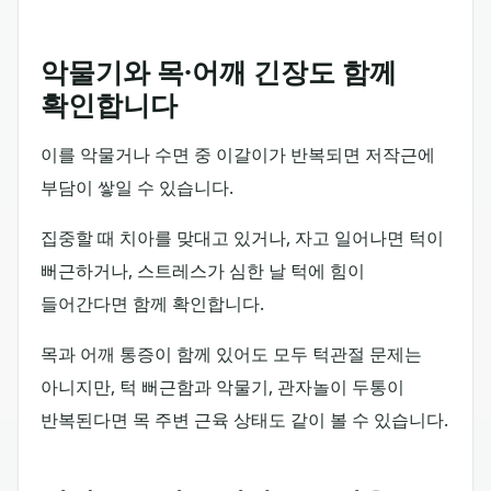
악물기와 목·어깨 긴장도 함께
확인합니다
이를 악물거나 수면 중 이갈이가 반복되면 저작근에
부담이 쌓일 수 있습니다.
집중할 때 치아를 맞대고 있거나, 자고 일어나면 턱이
뻐근하거나, 스트레스가 심한 날 턱에 힘이
들어간다면 함께 확인합니다.
목과 어깨 통증이 함께 있어도 모두 턱관절 문제는
아니지만, 턱 뻐근함과 악물기, 관자놀이 두통이
반복된다면 목 주변 근육 상태도 같이 볼 수 있습니다.