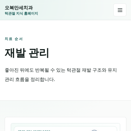
오복만세치과
턱관절 지식 홈페이지
치료 순서
재발 관리
좋아진 뒤에도 반복될 수 있는 턱관절 재발 구조와 유지
관리 흐름을 정리합니다.