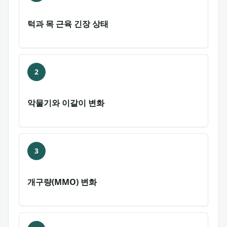
턱과 목 근육 긴장 상태
2
악물기와 이갈이 변화
3
개구량(MMO) 변화