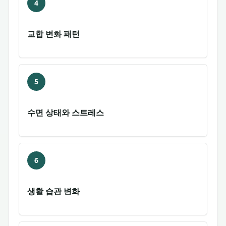
4
교합 변화 패턴
5
수면 상태와 스트레스
6
생활 습관 변화