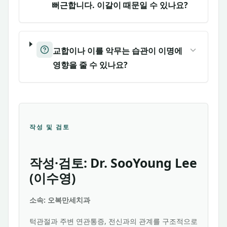
뻐근합니다. 이갈이 때문일 수 있나요?
교합이나 이를 악무는 습관이 이명에
영향을 줄 수 있나요?
작성 및 검토
작성·검토: Dr. SooYoung Lee
(이수영)
소속: 오복만세치과
턱관절과 주변 연관통증, 전신과의 관계를 구조적으로