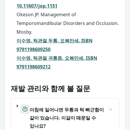
10.11607/jop.1151
Okeson JP. Management of
Temporomandibular Disorders and Occlusion.
Mosby.
이수영. 턱관절 두통. 오복만세. ISBN
9791198609250
이수영. 턱관절 귀통증. 오복만세. ISBN
9791198609212
재발 관리와 함께 볼 질문
아침에 일어나면 두통과 턱 뻐근함이
같이 있습니다. 이갈이 때문일 수
있나요?