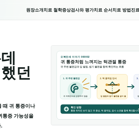
원장소개
치료 철학
증상
검사와 평가
치료 순서
치료 방법
진료
는데
 했던
 때 귀 통증이나
 귀통증 가능성을
.