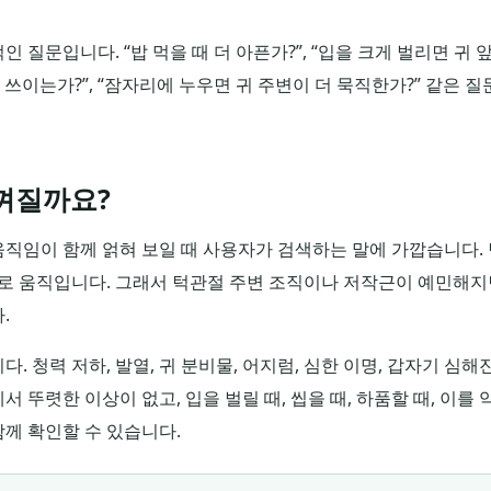
질문입니다. “밥 먹을 때 더 아픈가?”, “입을 크게 벌리면 귀 
경 쓰이는가?”, “잠자리에 누우면 귀 주변이 더 묵직한가?” 같은 
껴질까요?
직임이 함께 얽혀 보일 때 사용자가 검색하는 말에 가깝습니다.
복적으로 움직입니다. 그래서 턱관절 주변 조직이나 저작근이 예민해지
.
 청력 저하, 발열, 귀 분비물, 어지럼, 심한 이명, 갑자기 심해
뚜렷한 이상이 없고, 입을 벌릴 때, 씹을 때, 하품할 때, 이를 
께 확인할 수 있습니다.