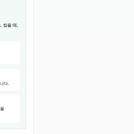
 씹을 때,
니다.
견을