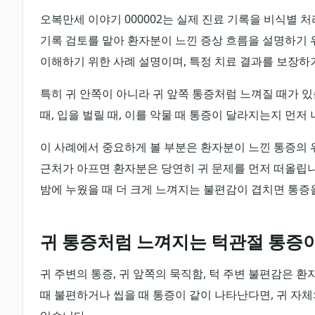
오복만세 이야기 000002는 실제 진료 기록을 비식별 처리한 뒤,
기록 검토를 맡아 환자분이 느낀 증상 흐름을 설명하기 위
이해하기 위한 사례 설명이며, 특정 치료 결과를 보장하
특히 귀 안쪽이 아니라 귀 앞쪽 통증처럼 느껴질 때가 있
때, 입을 벌릴 때, 이를 악물 때 통증이 달라지는지 먼저
이 사례에서 중요하게 볼 부분은 환자분이 느낀 통증의 
근처가 아프면 환자분은 당연히 귀 문제를 먼저 떠올립니다
밤에 누웠을 때 더 크게 느껴지는 불편감이 겹치면 통증
귀 통증처럼 느껴지는 턱관절 통증
귀 주변의 통증, 귀 앞쪽의 묵직함, 턱 주변 불편감은 환
때 불편하거나 씹을 때 통증이 같이 나타난다면, 귀 자