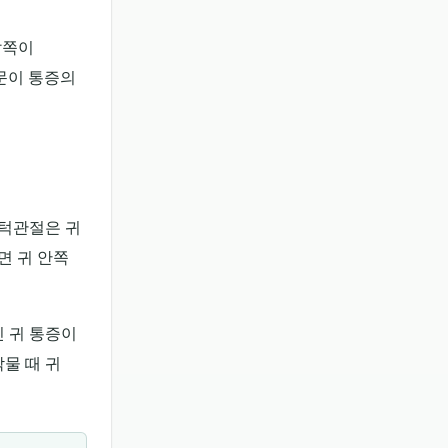
앞쪽이
질문이 통증의
 턱관절은 귀
면 귀 안쪽
진 귀 통증이
악물 때 귀