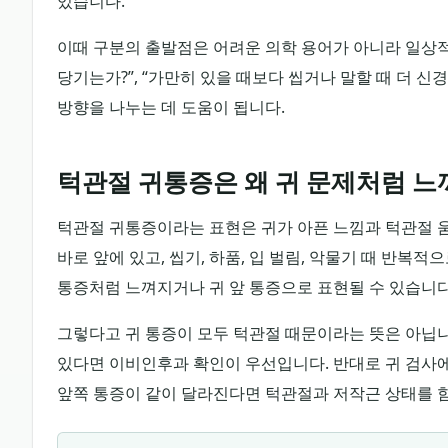
있습니다.
이때 구분의 출발점은 어려운 의학 용어가 아니라 일상적인 
당기는가?”, “가만히 있을 때보다 씹거나 말할 때 더 신
방향을 나누는 데 도움이 됩니다.
턱관절 귀통증은 왜 귀 문제처럼 느
턱관절 귀통증이라는 표현은 귀가 아픈 느낌과 턱관절 움
바로 앞에 있고, 씹기, 하품, 입 벌림, 악물기 때 반
통증처럼 느껴지거나 귀 앞 통증으로 표현될 수 있습니다
그렇다고 귀 통증이 모두 턱관절 때문이라는 뜻은 아닙니다.
있다면 이비인후과 확인이 우선입니다. 반대로 귀 검사에서 
앞쪽 통증이 같이 달라진다면 턱관절과 저작근 상태를 함