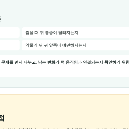
준
씹을 때 귀 통증이 달라지는지
악물기 뒤 귀 앞쪽이 예민해지는지
아 문제를 먼저 나누고, 남는 변화가 턱 움직임과 연결되는지 확인하기 위
점