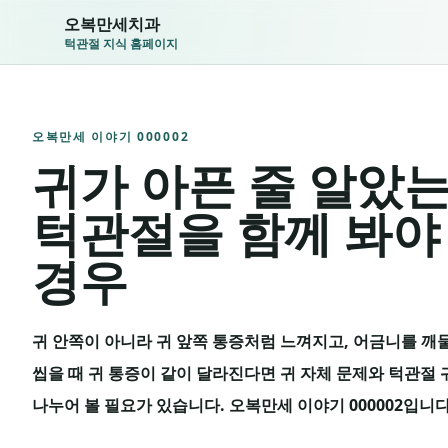
오복만세치과
턱관절 지식 홈페이지
오복만세 이야기 000002
귀가 아픈 줄 알았
턱관절을 함께 봐야
경우
귀 안쪽이 아니라 귀 앞쪽 통증처럼 느껴지고, 어금니를 깨물
씹을 때 귀 통증이 같이 달라진다면 귀 자체 문제와 턱관절
나누어 볼 필요가 있습니다. 오복만세 이야기 000002입니다