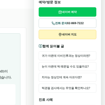
예약/방문 정보
네이버 예약
전화 문의
02-869-7222
네이버 지도
함께 읽어볼 글
귀가 아픈데 이비인후과는 정상이라면?
눈이 아픈데 턱 때문일 수도 있을까요?
hD)이
않습니다.
치아는 정상인데 계속 아프다면?
턱관절 검사에서는 무엇을 확인하나요?
진료 사례