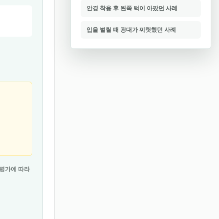
안경 착용 후 왼쪽 턱이 아팠던 사례
입을 벌릴 때 광대가 찌릿했던 사례
 평가에 따라