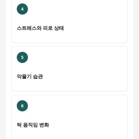
4
스트레스와 피로 상태
5
악물기 습관
6
턱 움직임 변화