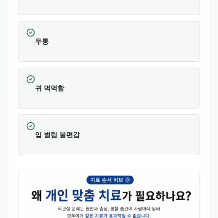
두통
귀 먹먹함
입 벌림 불편감