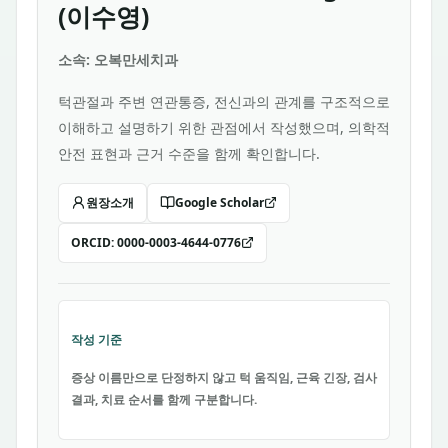
(이수영)
소속: 오복만세치과
턱관절과 주변 연관통증, 전신과의 관계를 구조적으로
이해하고 설명하기 위한 관점에서 작성했으며, 의학적
안전 표현과 근거 수준을 함께 확인합니다.
원장소개
Google Scholar
ORCID:
0000-0003-4644-0776
작성 기준
증상 이름만으로 단정하지 않고 턱 움직임, 근육 긴장, 검사
결과, 치료 순서를 함께 구분합니다.