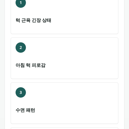
1
턱 근육 긴장 상태
2
아침 턱 피로감
3
수면 패턴