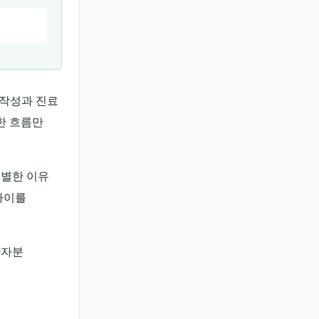
글 작성과 진료
한 흐름만
특별한 이유
차이를
환자분