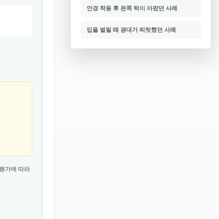
안경 착용 후 왼쪽 턱이 아팠던 사례
입을 벌릴 때 광대가 찌릿했던 사례
 평가에 따라