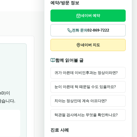
예약/방문 정보
네이버 예약
전화 문의
02-869-7222
네이버 지도
함께 읽어볼 글
귀가 아픈데 이비인후과는 정상이라면?
눈이 아픈데 턱 때문일 수도 있을까요?
hD)이
않습니다.
치아는 정상인데 계속 아프다면?
턱관절 검사에서는 무엇을 확인하나요?
진료 사례