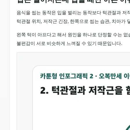
음식을 씹는 동작은 입을 벌리는 동작보다 턱관절과 저작
턱관절 위치, 저작근 긴장, 한쪽으로 씹는 습관, 치아가
왼쪽 턱이 아프다고 해서 원인을 하나로 단정할 수는 없습
불편감이 서로 비슷하게 느껴질 수 있기 때문입니다.