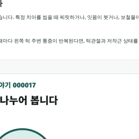
다
니다. 특정 치아를 씹을 때 찌릿하거나, 잇몸이 붓거나, 보철물
때마다 왼쪽 턱 주변 통증이 반복된다면, 턱관절과 저작근 상태를