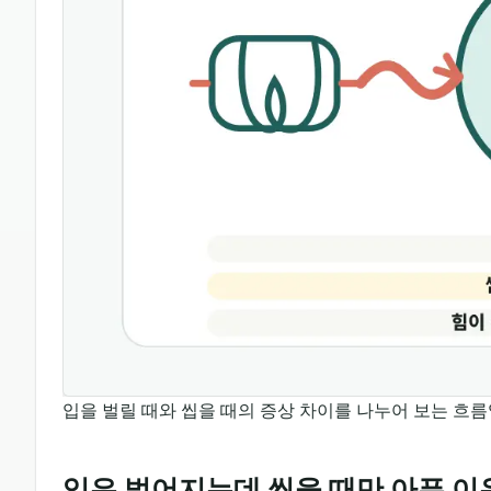
입을 벌릴 때와 씹을 때의 증상 차이를 나누어 보는 흐름
입은 벌어지는데 씹을 때만 아픈 이