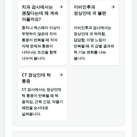
치과 검사에서는
이비인후과
괜찮다는데 왜 계속
정상인데 귀 불편
아플까요?
충치나 엑스레이 이상이
이비인후과 검사에서는
뚜렷하지 않은데 치아
정상인데 귀 먹먹함,
통증이 반복될 때 치아
답답함, 이명 느낌이
자체 문제와 통증이
반복될 때 귀 감별 결과와
나타나는 조건을 함께
턱 기능 변화를 나눠
나누어 봅니다.
봅니다.
CT 정상인데 턱
통증
CT 검사에서는 정상인데
턱 통증이 반복될 때 턱
움직임, 근육 긴장, 악물기
패턴을 순서대로
살펴봅니다.