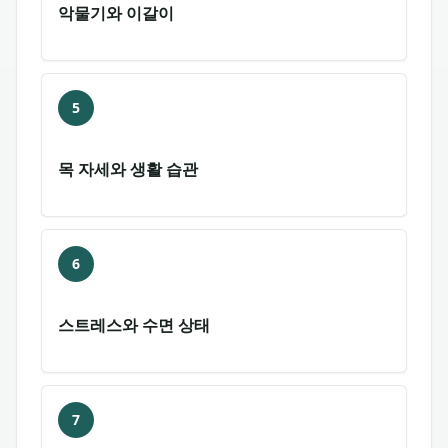
악물기와 이갈이
5
목 자세와 생활 습관
6
스트레스와 수면 상태
7