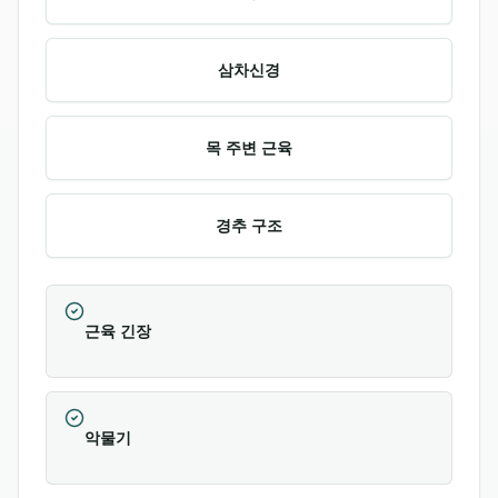
삼차신경
목 주변 근육
경추 구조
근육 긴장
악물기