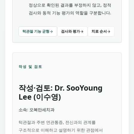
정상으로 확인된 결과를 부정하지 않고, 정적
검사와 동적 기능 평가의 역할을 구분합니다.
턱관절 기능 균형
검사와 평가
치료 순서
작성 및 검토
작성·검토: Dr. SooYoung
Lee (이수영)
소속: 오복만세치과
턱관절과 주변 연관통증, 전신과의 관계를
구조적으로 이해하고 설명하기 위한 관점에서