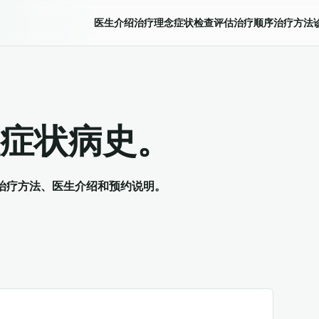
医生介绍
治疗理念
症状
检查评估
治疗顺序
治疗方法
症状病史。
、治疗方法、医生介绍和预约说明。