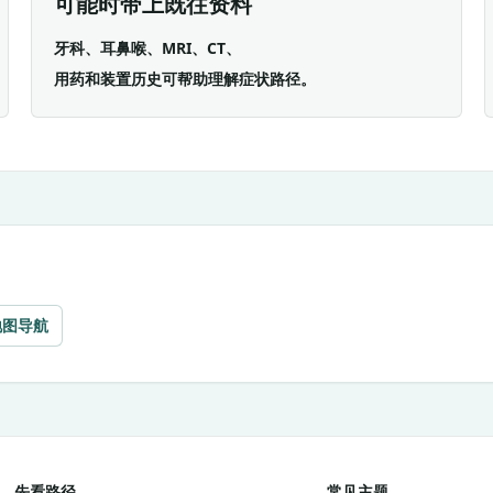
可能时带上既往资料
牙科、耳鼻喉、MRI、CT、
用药和装置历史可帮助理解症状路径。
地图导航
先看路径
常见主题