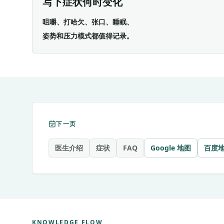
写下症状何时变化
咀嚼、打哈欠、张口、睡眠、
姿势和压力模式都值得记录。
下一页
医生介绍
症状
FAQ
Google 地图
百度
KNOWLEDGE FLOW