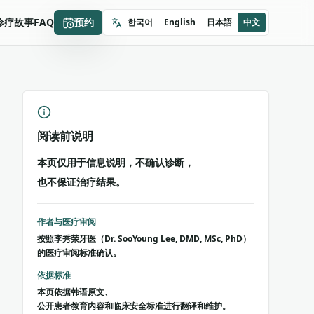
诊疗故事
FAQ
预约
한국어
English
日本語
中文
阅读前说明
本页仅用于信息说明，不确认诊断，
也不保证治疗结果。
作者与医疗审阅
按照李秀荣牙医（Dr. SooYoung Lee, DMD, MSc, PhD）
的医疗审阅标准确认。
依据标准
本页依据韩语原文、
公开患者教育内容和临床安全标准进行翻译和维护。