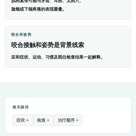
肌肉紧张可能与牙齿、耳部、太阳穴、
脸颊或下颌疼痛的表现重叠。
咬合和姿势
咬合接触和姿势是背景线索
应和症状、运动、习惯及既往检查结果一起解释。
相关路径
症状
检查
治疗顺序