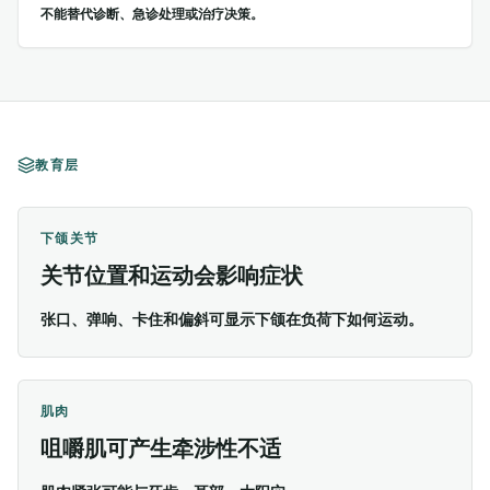
不能替代诊断、急诊处理或治疗决策。
教育层
下颌关节
关节位置和运动会影响症状
张口、弹响、卡住和偏斜可显示下颌在负荷下如何运动。
肌肉
咀嚼肌可产生牵涉性不适