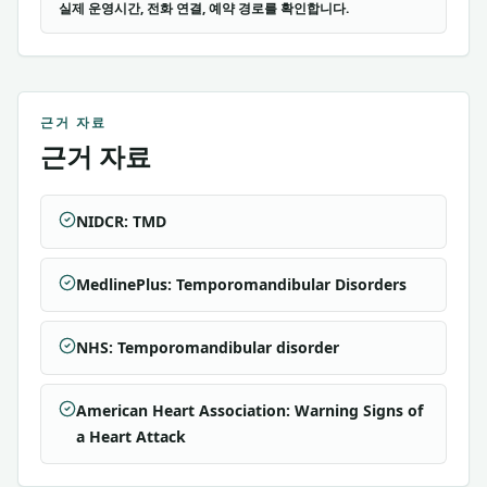
실제 운영시간, 전화 연결, 예약 경로를 확인합니다.
근거 자료
근거 자료
NIDCR: TMD
MedlinePlus: Temporomandibular Disorders
NHS: Temporomandibular disorder
American Heart Association: Warning Signs of
a Heart Attack