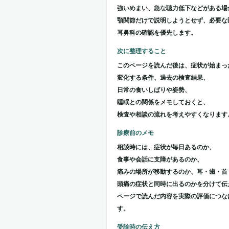
強いめまい、急な聴力低下などがある場
顎関節だけで説明しようとせず、必要な
耳鼻科の確認を優先します。
次に整理すること
このページを読んだ後は、症状が始まっ
変化する条件、過去の検査結果、
日常の食いしばりや姿勢、
睡眠との関係をメモしておくと、
検査や相談の流れを考えやすくなります
診療前のメモ
相談時には、症状が毎日あるのか、
食事や会話に支障があるのか、
痛みの場所が移動するのか、耳・歯・首
頭痛の症状と同時に出るのかを分けて伝
ページで読んだ内容を実際の評価につな
す。
受診時の伝え方