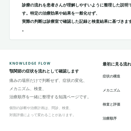
診療の流れを患者さんが理解しやすいように整理した説明
す。特定の治療効果や結果を一般化せず、
実際の判断は診療室で確認した記録と検査結果に基づきま
。
KNOWLEDGE FLOW
最初に見る流
顎関節の症状を流れとして確認します
症状の構造
痛みの場所だけで判断せず、症状の変化、
メカニズム、検査、
メカニズム
治療順序を一緒に整理する知識ページです。
検査と評価
個別の診断や治療計画は、問診、検査、
対面評価によって変わることがあります。
治療順序