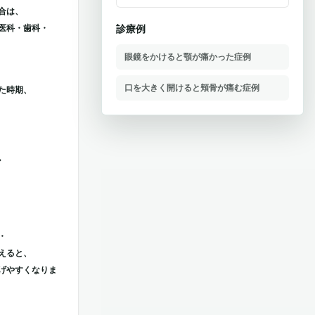
合は、
医科・歯科・
診療例
眼鏡をかけると顎が痛かった症例
口を大きく開けると頬骨が痛む症例
た時期、
。
・
えると、
げやすくなりま