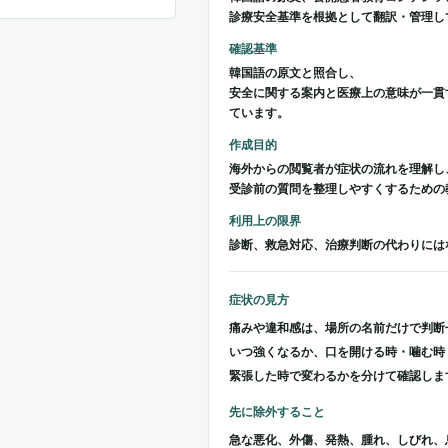
診療安全基準を根拠として翻訳・管理し
確認基準
韓国語の原文と照合し、
安全に関する案内と医療上の意味が一貫
ています。
作成目的
海外からの閲覧者が症状の流れを理解し
受診前の質問を整理しやすくするための
利用上の限界
診断、救急対応、治療判断の代わりには
症状の見方
痛みや違和感は、場所の名前だけで判断
いつ強くなるか、口を開ける時・噛む時
緊張した時で変わるかを分けて確認しま
先に除外すること
急な悪化、外傷、発熱、腫れ、しびれ、