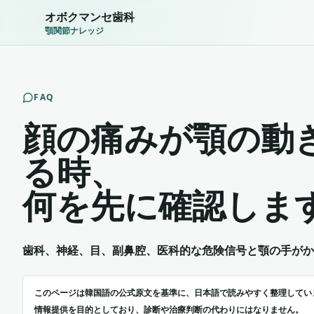
オボクマンセ歯科
顎関節ナレッジ
FAQ
顔の痛みが顎の動
る時、
何を先に確認しま
歯科、神経、目、副鼻腔、医科的な危険信号と顎の手がか
このページは韓国語の公式原文を基準に、日本語で読みやすく整理してい
情報提供を目的としており、診断や治療判断の代わりにはなりません。