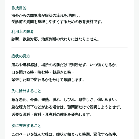
作成目的
海外からの閲覧者が症状の流れを理解し、
受診前の質問を整理しやすくするための教育資料です。
利用上の限界
診断、救急対応、治療判断の代わりにはなりません。
症状の見方
痛みや違和感は、場所の名前だけで判断せず、いつ強くなるか、
口を開ける時・噛む時・朝起きた時・
緊張した時で変わるかを分けて確認します。
先に除外すること
急な悪化、外傷、発熱、腫れ、しびれ、息苦しさ、強いめまい、
急な聴力低下などがある場合は、顎関節だけで説明しようとせず、
必要な医科・歯科・耳鼻科の確認を優先します。
次に整理すること
このページを読んだ後は、症状が始まった時期、変化する条件、