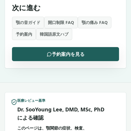
次に進む
顎の音ガイド
開口制限 FAQ
顎の痛み FAQ
予約案内
韓国語原文ハブ
予約案内を見る
医療レビュー基準
Dr. SooYoung Lee, DMD, MSc, PhD
による確認
このページは、顎関節の症状、検査、