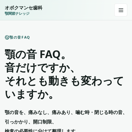
オボクマンセ歯科
顎関節ナレッジ
顎の音FAQ
顎の音 FAQ。
音だけですか、
それとも動きも変わって
いますか。
顎の音を、痛みなし、痛みあり、噛む時・閉じる時の音、
引っかかり、開口制限、
検査の必要性に分けて整理します。