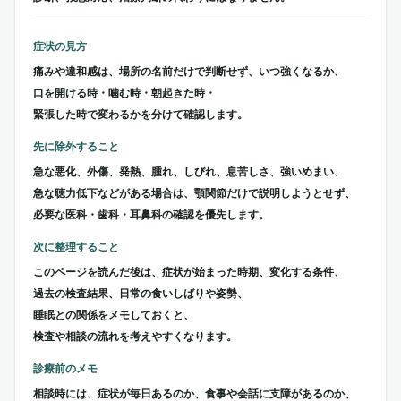
症状の見方
痛みや違和感は、場所の名前だけで判断せず、いつ強くなるか、
口を開ける時・噛む時・朝起きた時・
緊張した時で変わるかを分けて確認します。
先に除外すること
急な悪化、外傷、発熱、腫れ、しびれ、息苦しさ、強いめまい、
急な聴力低下などがある場合は、顎関節だけで説明しようとせず、
必要な医科・歯科・耳鼻科の確認を優先します。
次に整理すること
このページを読んだ後は、症状が始まった時期、変化する条件、
過去の検査結果、日常の食いしばりや姿勢、
睡眠との関係をメモしておくと、
検査や相談の流れを考えやすくなります。
診療前のメモ
相談時には、症状が毎日あるのか、食事や会話に支障があるのか、