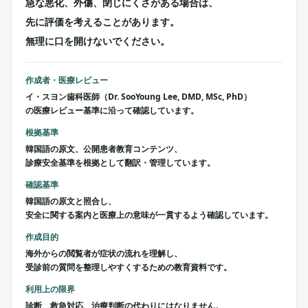
急な悪化、外傷、閉じにくさがある場合は、
先に評価を考えることがあります。
無理に口を開けないでください。
作成者・医療レビュー
イ・スヨン歯科医師（Dr. SooYoung Lee, DMD, MSc, PhD）
の医療レビュー基準に沿って確認しています。
根拠基準
韓国語の原文、公開患者教育コンテンツ、
診療安全基準を根拠として翻訳・管理しています。
確認基準
韓国語の原文と照合し、
安全に関する案内と医療上の意味が一貫するよう確認しています。
作成目的
海外からの閲覧者が症状の流れを理解し、
受診前の質問を整理しやすくするための教育資料です。
利用上の限界
診断、救急対応、治療判断の代わりにはなりません。